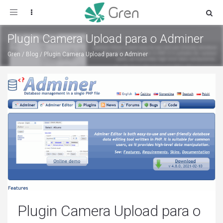
Toggle
navigation
Plugin Camera Upload para o Adminer
Gren
/
Blog
/
Plugin Camera Upload para o Adminer
Plugin Camera Upload para o