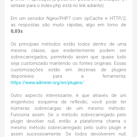
sintaxe para o index.php está no link adiante)
Em um servidor Nginx/PHP7 com opCache e HTTP/2,
as respostas são muito rápidas, algo em torno de
0,03s
.
Os principais métodos estão todos dentro de uma
mesma classe, que evidentemente podem ser
sobrecarregados, permitindo assim que quase tudo
seja customizado mantendo os fontes originais. Essas
customizações estão em dezenas de plugins
disponíveis para a ferramenta:
https://www.adminer.org/en/plugins/
Outro aspecto interessante, é que através de um
engenhoso esquema de reflexão, você pode ter
inúmeras sobrecargas de um mesmo método.
Funciona assim: Se o método sobrecarregado pelo
plugin devolver
null
, então a plataforma chama o
mesmo método sobrecarregado pelo outro plugin e
assim sucessivamente. Se todos devolverem
null
,