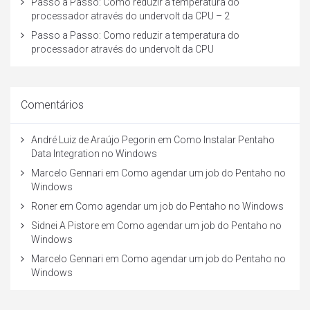
Passo a Passo: Como reduzir a temperatura do
processador através do undervolt da CPU – 2
Passo a Passo: Como reduzir a temperatura do
processador através do undervolt da CPU
Comentários
André Luiz de Araújo Pegorin
em
Como Instalar Pentaho
Data Integration no Windows
Marcelo Gennari
em
Como agendar um job do Pentaho no
Windows
Roner
em
Como agendar um job do Pentaho no Windows
Sidnei A Pistore
em
Como agendar um job do Pentaho no
Windows
Marcelo Gennari
em
Como agendar um job do Pentaho no
Windows